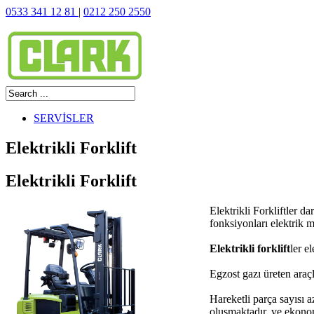
0533 341 12 81
|
0212 250 2550
SERVİSLER
Elektrikli Forklift
Elektrikli Forklift
Elektrikli Forkliftler d
fonksiyonları elektrik mo
Elektrikli forklift
ler e
Egzost gazı üreten araçl
Hareketli parça sayısı a
oluşmaktadır. ve ekono