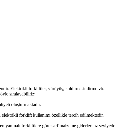
ndir. Elektrikli forkliftler, yürüyüş, kaldırma-indirme vb.
öyle sıralayabiliriz;
liyeti oluşturmaktadır.
ektrikli forklift kullanımı özellikle tercih edilmektedir.
ten yanmalı forkliftlere göre sarf malzeme giderleri az seviyede