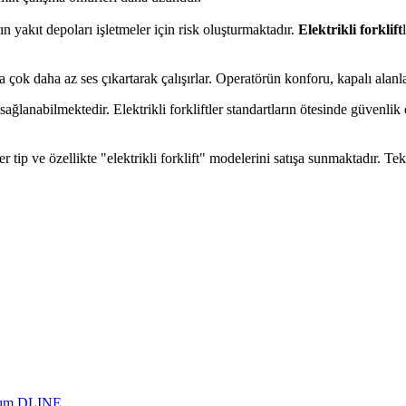
n yakıt depoları işletmeler için risk oluşturmaktadır.
Elektrikli forklift
ında çok daha az ses çıkartarak çalışırlar. Operatörün konforu, kapalı alan
ğlanabilmektedir. Elektrikli forkliftler standartların ötesinde güvenlik
er tip ve özellikte "elektrikli forklift" modelerini satışa sunmaktadır. Te
rım DLINE