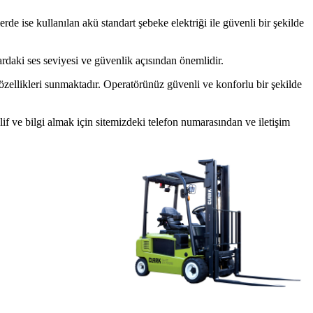
lerde ise kullanılan akü standart şebeke elektriği ile güvenli bir şekilde
lardaki ses seviyesi ve güvenlik açısından önemlidir.
 özellikleri sunmaktadır. Operatörünüz güvenli ve konforlu bir şekilde
klif ve bilgi almak için sitemizdeki telefon numarasından ve iletişim