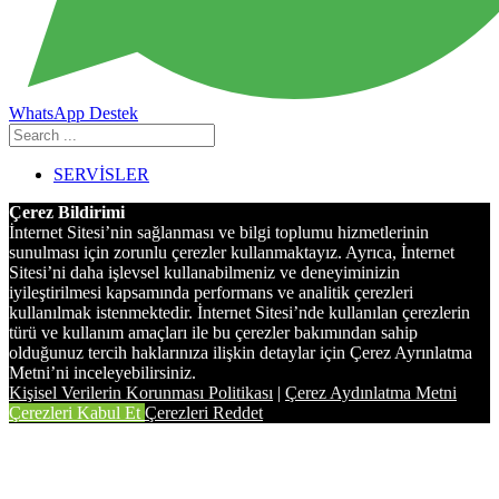
WhatsApp Destek
SERVİSLER
Çerez Bildirimi
İnternet Sitesi’nin sağlanması ve bilgi toplumu hizmetlerinin
sunulması için zorunlu çerezler kullanmaktayız. Ayrıca, İnternet
Sitesi’ni daha işlevsel kullanabilmeniz ve deneyiminizin
iyileştirilmesi kapsamında performans ve analitik çerezleri
kullanılmak istenmektedir. İnternet Sitesi’nde kullanılan çerezlerin
türü ve kullanım amaçları ile bu çerezler bakımından sahip
olduğunuz tercih haklarınıza ilişkin detaylar için Çerez Ayrınlatma
Metni’ni inceleyebilirsiniz.
Kişisel Verilerin Korunması Politikası
|
Çerez Aydınlatma Metni
Çerezleri Kabul Et
Çerezleri Reddet