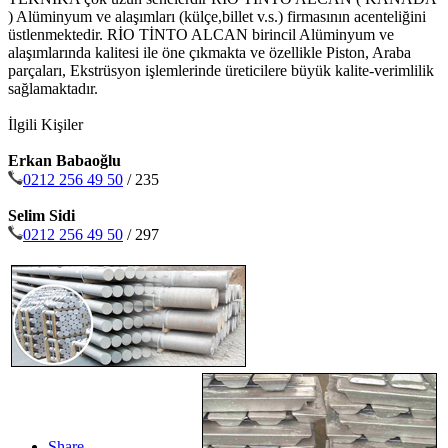
) Alüminyum ve alaşımları (külçe,billet v.s.) firmasının acenteliğini
üstlenmektedir. RİO TİNTO ALCAN birincil Alüminyum ve
alaşımlarında kalitesi ile öne çıkmakta ve özellikle Piston, Araba
parçaları, Ekstrüsyon işlemlerinde üreticilere büyük kalite-verimlilik
sağlamaktadır.
İlgili Kişiler
Erkan Babaoğlu
0212 256 49 50
/ 235
Selim Sidi
0212 256 49 50
/ 297
Share