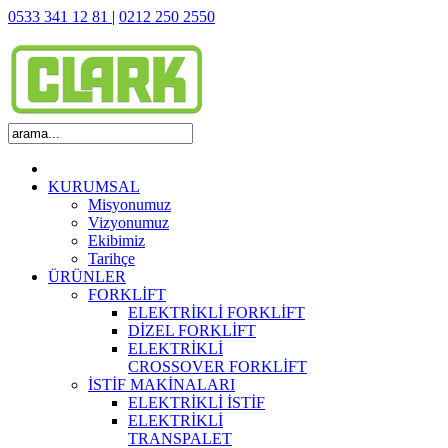
0533 341 12 81
|
0212 250 2550
KURUMSAL
Misyonumuz
Vizyonumuz
Ekibimiz
Tarihçe
ÜRÜNLER
FORKLİFT
ELEKTRİKLİ FORKLİFT
DİZEL FORKLİFT
ELEKTRİKLİ
CROSSOVER FORKLİFT
İSTİF MAKİNALARI
ELEKTRİKLİ İSTİF
ELEKTRİKLİ
TRANSPALET