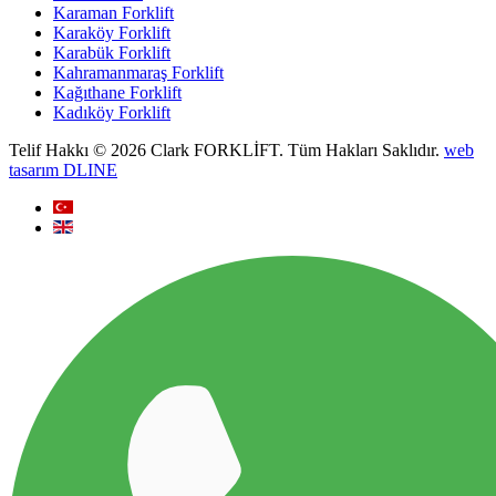
Karaman Forklift
Karaköy Forklift
Karabük Forklift
Kahramanmaraş Forklift
Kağıthane Forklift
Kadıköy Forklift
Telif Hakkı © 2026 Clark FORKLİFT. Tüm Hakları Saklıdır.
web
tasarım DLINE