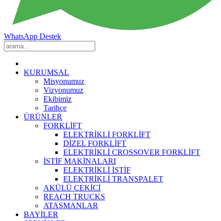
WhatsApp Destek
KURUMSAL
Misyonumuz
Vizyonumuz
Ekibimiz
Tarihçe
ÜRÜNLER
FORKLİFT
ELEKTRİKLİ FORKLİFT
DİZEL FORKLİFT
ELEKTRİKLİ CROSSOVER FORKLİFT
İSTİF MAKİNALARI
ELEKTRİKLİ İSTİF
ELEKTRİKLİ TRANSPALET
AKÜLÜ ÇEKİCİ
REACH TRUCKS
ATAŞMANLAR
BAYİLER