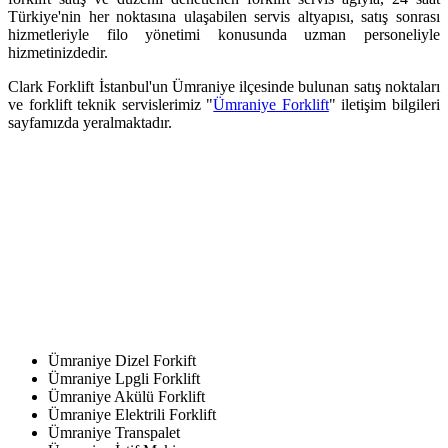
Türkiye'nin her noktasına ulaşabilen servis altyapısı, satış sonrası
hizmetleriyle filo yönetimi konusunda uzman personeliyle
hizmetinizdedir.
Clark Forklift İstanbul'un Ümraniye ilçesinde bulunan satış noktaları
ve forklift teknik servislerimiz "
Ümraniye Forklift
" iletişim bilgileri
sayfamızda yeralmaktadır.
Ümraniye Dizel Forkift
Ümraniye Lpgli Forklift
Ümraniye Akülü Forklift
Ümraniye Elektrili Forklift
Ümraniye Transpalet