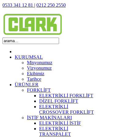
0533 341 12 81
|
0212 250 2550
KURUMSAL
Misyonumuz
Vizyonumuz
Ekibimiz
Tarihçe
ÜRÜNLER
FORKLİFT
ELEKTRİKLİ FORKLİFT
DİZEL FORKLİFT
ELEKTRİKLİ
CROSSOVER FORKLİFT
İSTİF MAKİNALARI
ELEKTRİKLİ İSTİF
ELEKTRİKLİ
TRANSPALET