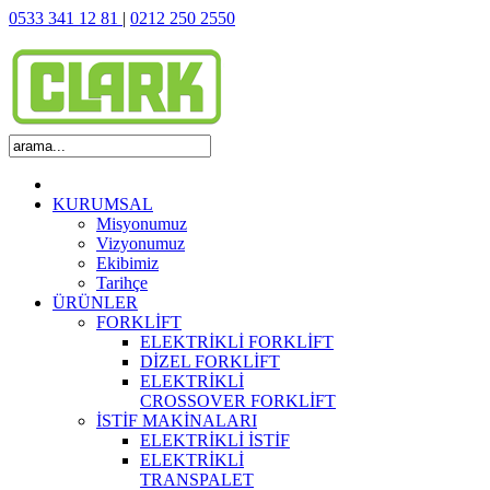
0533 341 12 81
|
0212 250 2550
KURUMSAL
Misyonumuz
Vizyonumuz
Ekibimiz
Tarihçe
ÜRÜNLER
FORKLİFT
ELEKTRİKLİ FORKLİFT
DİZEL FORKLİFT
ELEKTRİKLİ
CROSSOVER FORKLİFT
İSTİF MAKİNALARI
ELEKTRİKLİ İSTİF
ELEKTRİKLİ
TRANSPALET