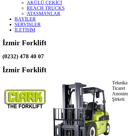
AKÜLÜ ÇEKİCİ
REACH TRUCKS
ATAŞMANLAR
BAYİLER
SERVİSLER
İLETİŞİM
İzmir Forklift
(0232) 478 40 07
İzmir Forklift
Teknika
Ticaret
Anonim
Şirketi